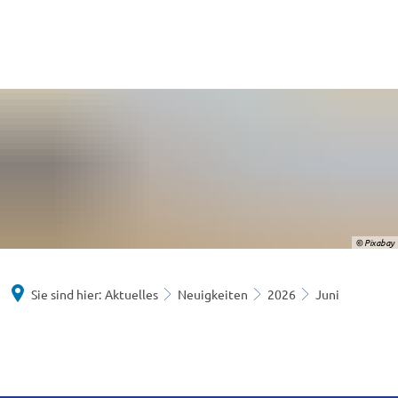
© Pixabay
Sie sind hier:
Aktuelles
Neuigkeiten
2026
Juni
Juni